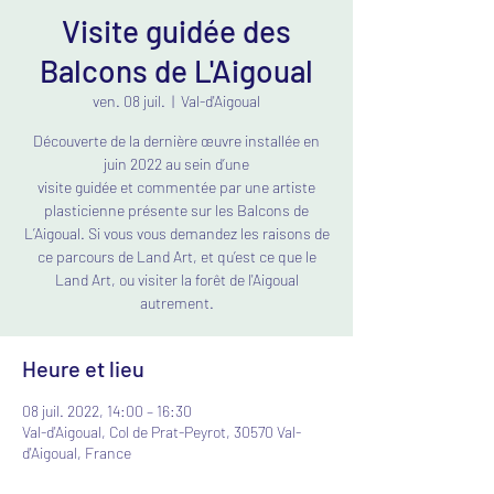
Visite guidée des
Balcons de L'Aigoual
ven. 08 juil.
  |  
Val-d'Aigoual
Découverte de la dernière œuvre installée en
juin 2022 au sein d’une
visite guidée et commentée par une artiste
plasticienne présente sur les Balcons de
L’Aigoual. Si vous vous demandez les raisons de
ce parcours de Land Art, et qu’est ce que le
Land Art, ou visiter la forêt de l'Aigoual
autrement.
Heure et lieu
08 juil. 2022, 14:00 – 16:30
Val-d'Aigoual, Col de Prat-Peyrot, 30570 Val-
d'Aigoual, France