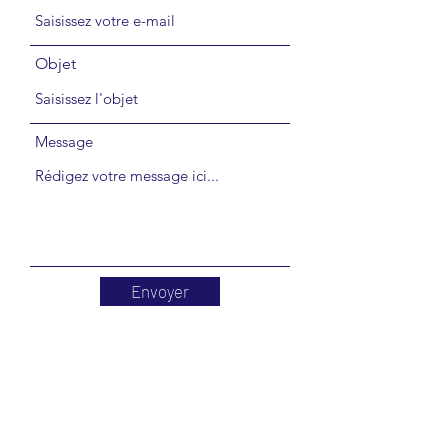
Objet
Message
Envoyer