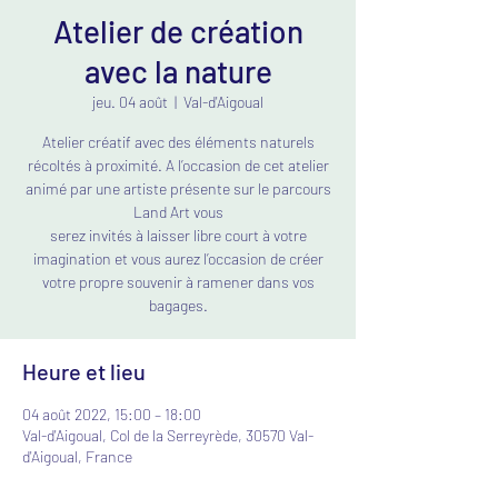
Atelier de création
avec la nature
jeu. 04 août
  |  
Val-d'Aigoual
Atelier créatif avec des éléments naturels
récoltés à proximité. A l’occasion de cet atelier
animé par une artiste présente sur le parcours
Land Art vous
serez invités à laisser libre court à votre
imagination et vous aurez l’occasion de créer
votre propre souvenir à ramener dans vos
bagages.
Heure et lieu
04 août 2022, 15:00 – 18:00
Val-d'Aigoual, Col de la Serreyrède, 30570 Val-
d'Aigoual, France