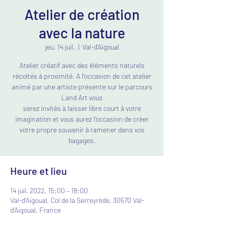
Atelier de création
avec la nature
jeu. 14 juil.
  |  
Val-d'Aigoual
Atelier créatif avec des éléments naturels
récoltés à proximité. A l’occasion de cet atelier
animé par une artiste présente sur le parcours
Land Art vous
serez invités à laisser libre court à votre
imagination et vous aurez l’occasion de créer
votre propre souvenir à ramener dans vos
bagages.
Heure et lieu
14 juil. 2022, 15:00 – 18:00
Val-d'Aigoual, Col de la Serreyrède, 30570 Val-
d'Aigoual, France